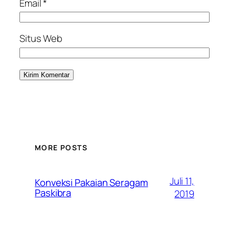
Email
*
Situs Web
MORE POSTS
Juli 11,
Konveksi Pakaian Seragam
Paskibra
2019