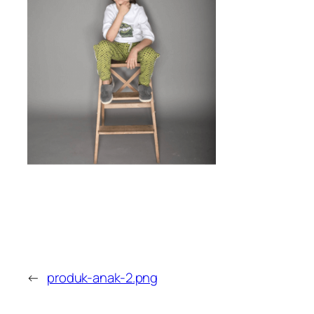
←
produk-anak-2.png