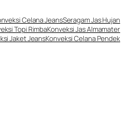
onveksi Celana Jeans
Seragam Jas Hujan
eksi Topi Rimba
Konveksi Jas Almamater
ksi Jaket Jeans
Konveksi Celana Pendek