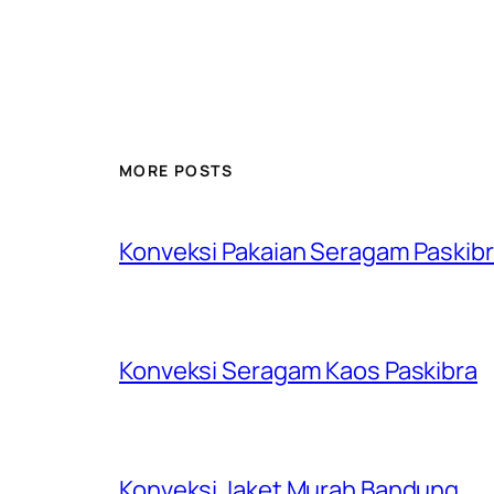
MORE POSTS
Konveksi Pakaian Seragam Paskib
Konveksi Seragam Kaos Paskibra
Konveksi Jaket Murah Bandung