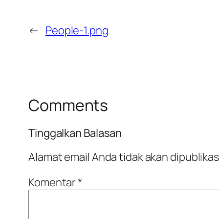
←
People-1.png
Comments
Tinggalkan Balasan
Alamat email Anda tidak akan dipublikas
Komentar
*