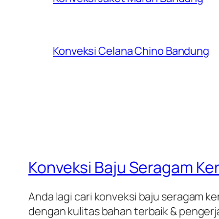
Konveksi Celana Chino Bandung
Konveksi Baju Seragam Ke
Anda lagi cari konveksi baju seragam ke
dengan kulitas bahan terbaik & pengerja