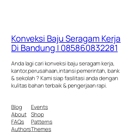
Konveksi Baju Seragam Kerja
Di Bandung | 085860832281
Anda lagi cari konveksi baju seragam kerja,
kantor,perusahaan,intansi pemerintah, bank
& sekolah ? Kami siap fasilitasi anda dengan
kulitas bahan terbaik & pengerjaan rapi.
Blog
Events
About
Shop
FAQs
Patterns
Authors
Themes