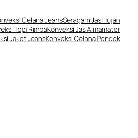
onveksi Celana Jeans
Seragam Jas Hujan
eksi Topi Rimba
Konveksi Jas Almamater
ksi Jaket Jeans
Konveksi Celana Pendek