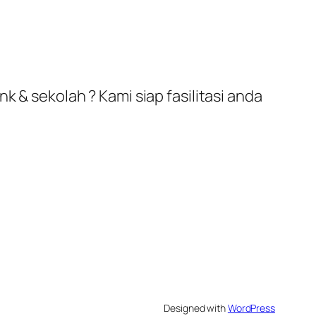
k & sekolah ? Kami siap fasilitasi anda
Designed with
WordPress