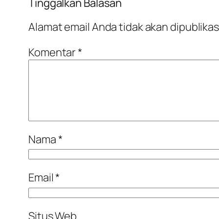
Tinggalkan Balasan
Alamat email Anda tidak akan dipublikas
Komentar
*
Nama
*
Email
*
Situs Web