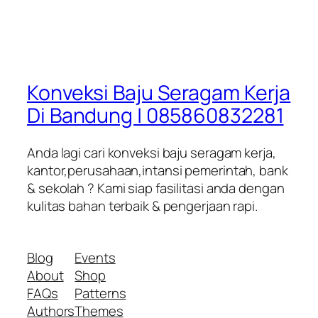
Konveksi Baju Seragam Kerja
Di Bandung | 085860832281
Anda lagi cari konveksi baju seragam kerja,
kantor,perusahaan,intansi pemerintah, bank
& sekolah ? Kami siap fasilitasi anda dengan
kulitas bahan terbaik & pengerjaan rapi.
Blog
Events
About
Shop
FAQs
Patterns
Authors
Themes