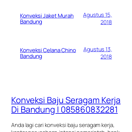
Agustus 15,
Konveksi Jaket Murah
Bandung
2018
Agustus 13,
Konveksi Celana Chino
Bandung
2018
Konveksi Baju Seragam Kerja
Di Bandung | 085860832281
Anda lagi cari konveksi baju seragam kerja,