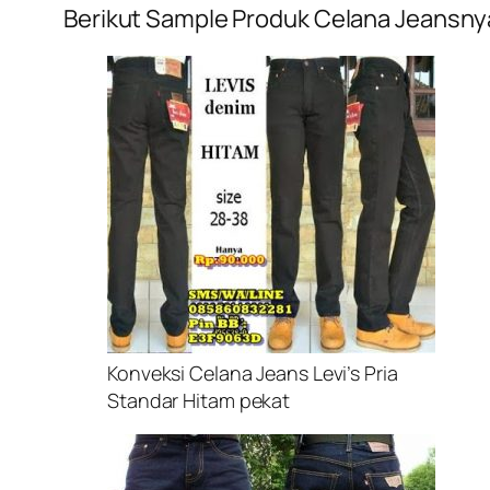
Berikut Sample Produk Celana Jeansnya
Konveksi Celana Jeans Levi’s Pria
Standar Hitam pekat