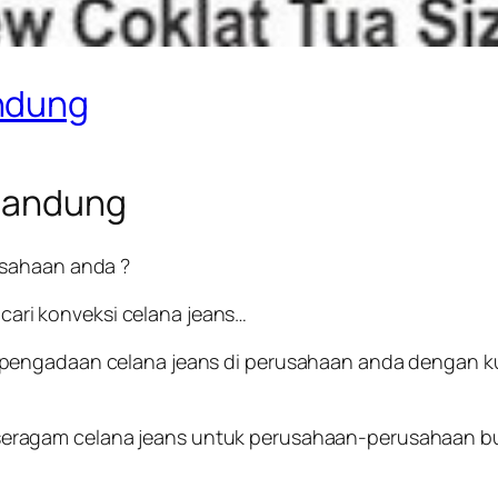
ndung
 Bandung
usahaan anda ?
 cari konveksi celana jeans…
engadaan celana jeans di perusahaan anda dengan kual
ragam celana jeans untuk perusahaan-perusahaan buat