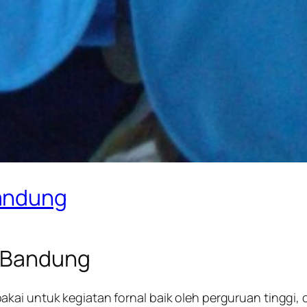
Bandung
i Bandung
i untuk kegiatan fornal baik oleh perguruan tinggi, org