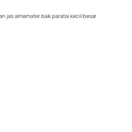
 jas almamater baik paratai kecil/besar