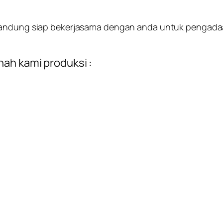
Bandung siap bekerjasama dengan anda untuk pengadaan
nah kami produksi :