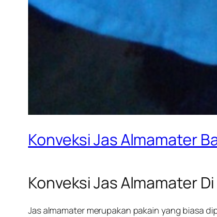
Konveksi Jas Almamater 
Konveksi Jas Almamater D
Jas almamater merupakan pakain yang biasa dipaka