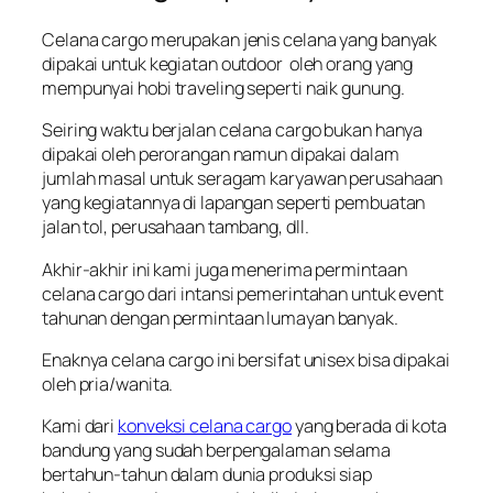
Celana cargo merupakan jenis celana yang banyak
dipakai untuk kegiatan outdoor oleh orang yang
mempunyai hobi traveling seperti naik gunung.
Seiring waktu berjalan celana cargo bukan hanya
dipakai oleh perorangan namun dipakai dalam
jumlah masal untuk seragam karyawan perusahaan
yang kegiatannya di lapangan seperti pembuatan
jalan tol, perusahaan tambang, dll.
Akhir-akhir ini kami juga menerima permintaan
celana cargo dari intansi pemerintahan untuk event
tahunan dengan permintaan lumayan banyak.
Enaknya celana cargo ini bersifat unisex bisa dipakai
oleh pria/wanita.
Kami dari
konveksi celana cargo
yang berada di kota
bandung yang sudah berpengalaman selama
bertahun-tahun dalam dunia produksi siap