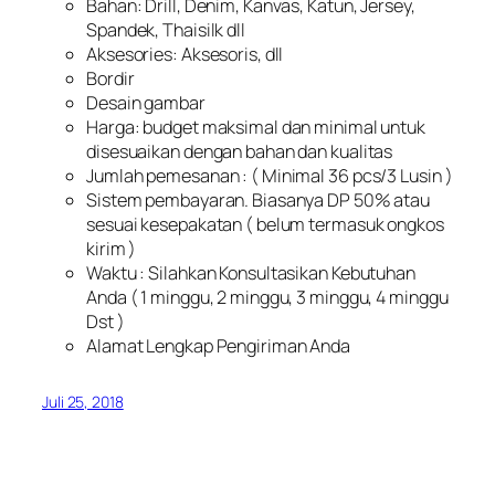
Bahan: Drill, Denim, Kanvas, Katun, Jersey,
Spandek, Thaisilk dll
Aksesories: Aksesoris, dll
Bordir
Desain gambar
Harga: budget maksimal dan minimal untuk
disesuaikan dengan bahan dan kualitas
Jumlah pemesanan : ( Minimal 36 pcs/3 Lusin )
Sistem pembayaran. Biasanya DP 50% atau
sesuai kesepakatan ( belum termasuk ongkos
kirim )
Waktu : Silahkan Konsultasikan Kebutuhan
Anda ( 1 minggu, 2 minggu, 3 minggu, 4 minggu
Dst )
Alamat Lengkap Pengiriman Anda
Juli 25, 2018