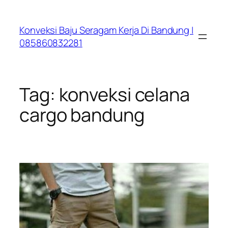
Lewati
ke
Konveksi Baju Seragam Kerja Di Bandung |
konten
085860832281
Tag:
konveksi celana
cargo bandung