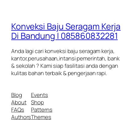
Konveksi Baju Seragam Kerja
Di Bandung | 085860832281
Anda lagi cari konveksi baju seragam kerja,
kantor,perusahaan,intansi pemerintah, bank
& sekolah ? Kami siap fasilitasi anda dengan
kulitas bahan terbaik & pengerjaan rapi.
Blog
Events
About
Shop
FAQs
Patterns
Authors
Themes