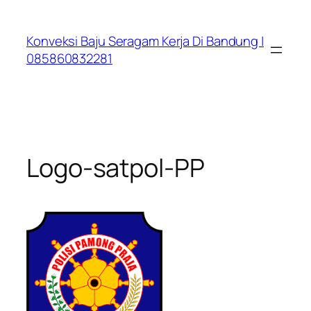
Lewati
ke
Konveksi Baju Seragam Kerja Di Bandung |
konten
085860832281
Logo-satpol-PP