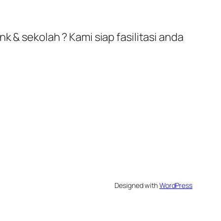
k & sekolah ? Kami siap fasilitasi anda
Designed with
WordPress