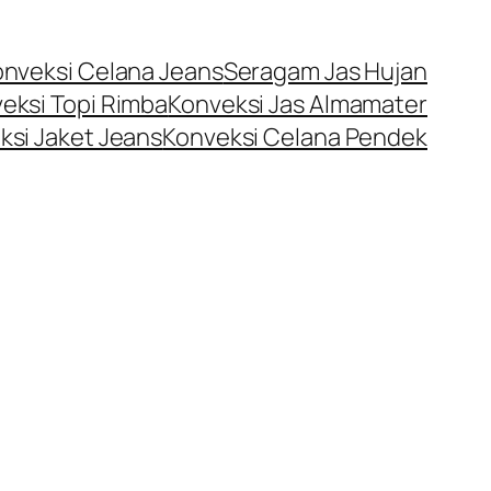
onveksi Celana Jeans
Seragam Jas Hujan
eksi Topi Rimba
Konveksi Jas Almamater
ksi Jaket Jeans
Konveksi Celana Pendek