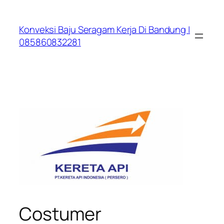
Lewati
ke
Konveksi Baju Seragam Kerja Di Bandung |
konten
085860832281
Costumer