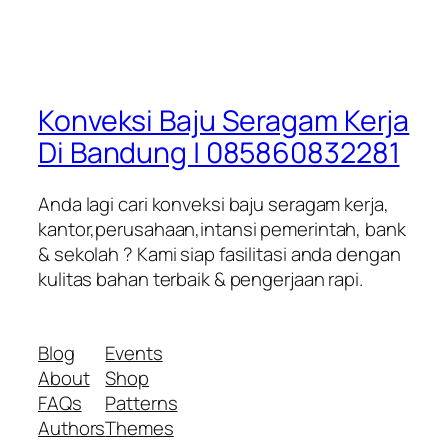
Konveksi Baju Seragam Kerja
Di Bandung | 085860832281
Anda lagi cari konveksi baju seragam kerja,
kantor,perusahaan,intansi pemerintah, bank
& sekolah ? Kami siap fasilitasi anda dengan
kulitas bahan terbaik & pengerjaan rapi.
Blog
Events
About
Shop
FAQs
Patterns
Authors
Themes