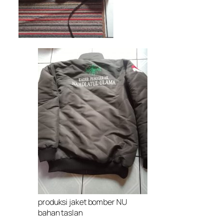
produksi jaket bomber NU
bahan taslan