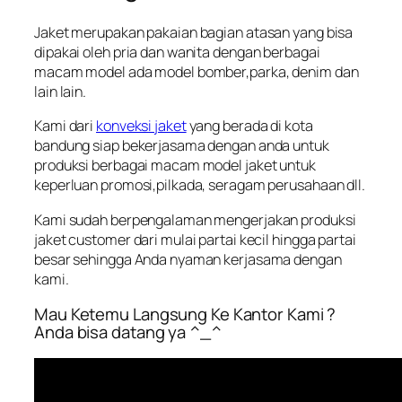
Jaket merupakan pakaian bagian atasan yang bisa
dipakai oleh pria dan wanita dengan berbagai
macam model ada model bomber,parka, denim dan
lain lain.
Kami dari
konveksi jaket
yang berada di kota
bandung siap bekerjasama dengan anda untuk
produksi berbagai macam model jaket untuk
keperluan promosi,pilkada, seragam perusahaan dll.
Kami sudah berpengalaman mengerjakan produksi
jaket customer dari mulai partai kecil hingga partai
besar sehingga Anda nyaman kerjasama dengan
kami.
Mau Ketemu Langsung Ke Kantor Kami ?
Anda bisa datang ya ^_^