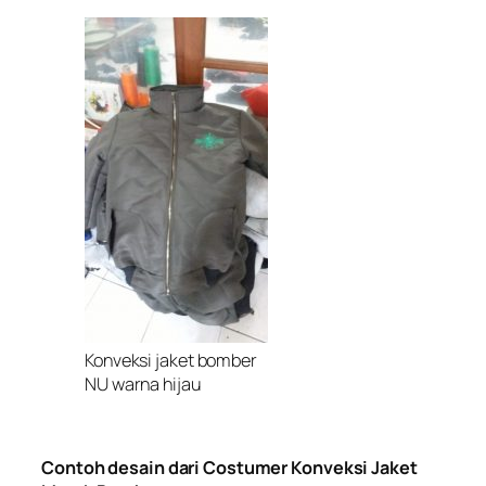
Konveksi jaket bomber
NU warna hijau
Contoh desain dari Costumer Konveksi Jaket