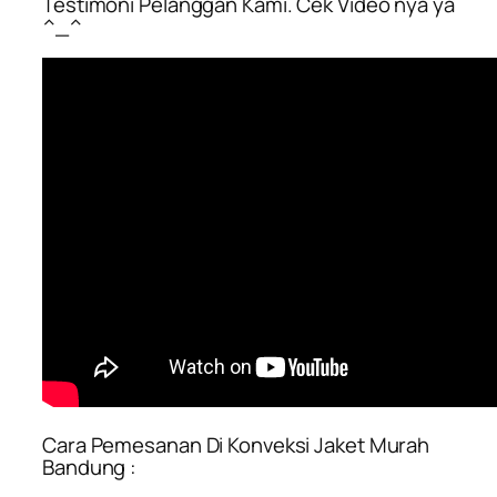
Testimoni Pelanggan Kami. Cek Video nya ya
^_^
Cara Pemesanan Di Konveksi Jaket Murah
Bandung :