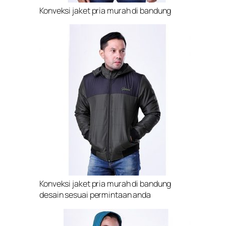
Konveksi jaket pria murah di bandung
Konveksi jaket pria murah di bandung
desain sesuai permintaan anda