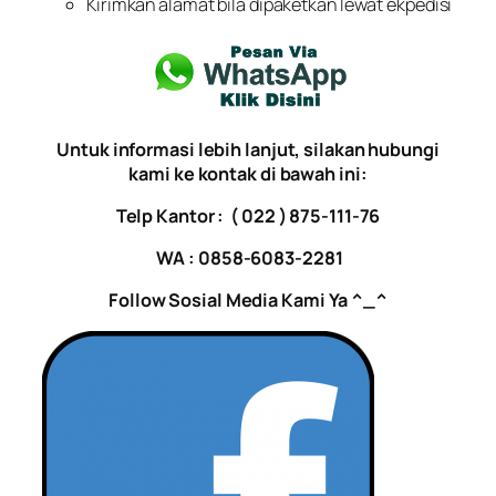
Kirimkan alamat bila dipaketkan lewat ekpedisi
Untuk informasi lebih lanjut, silakan hubungi
kami ke kontak di bawah ini:
Telp Kantor : ( 022 ) 875-111-76
WA : 0858-6083-2281
Follow Sosial Media Kami Ya ^_^