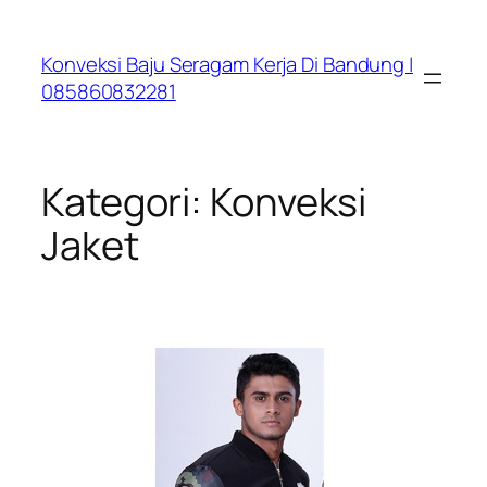
Lewati
ke
Konveksi Baju Seragam Kerja Di Bandung |
konten
085860832281
Kategori:
Konveksi
Jaket