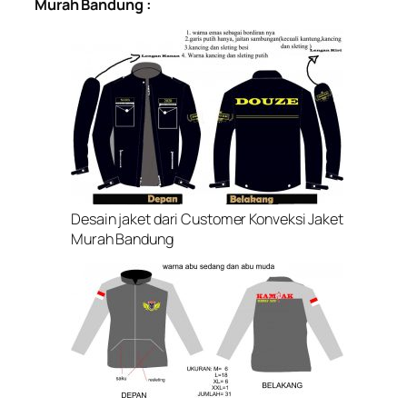
Murah Bandung :
Desain jaket dari Customer Konveksi Jaket
Murah Bandung